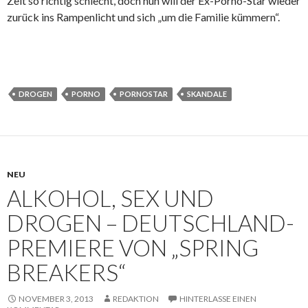
Zeit so richtig schlecht, doch nun will der Ex-Porno-Star wieder
zurück ins Rampenlicht und sich „um die Familie kümmern“.
DROGEN
PORNO
PORNOSTAR
SKANDALE
NEU
ALKOHOL, SEX UND
DROGEN – DEUTSCHLAND-
PREMIERE VON „SPRING
BREAKERS“
NOVEMBER 3, 2013
REDAKTION
HINTERLASSE EINEN