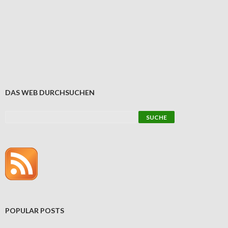
DAS WEB DURCHSUCHEN
POPULAR POSTS