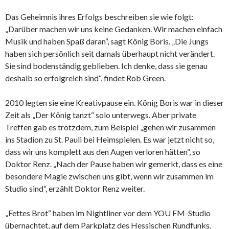
Das Geheimnis ihres Erfolgs beschreiben sie wie folgt:
„Darüber machen wir uns keine Gedanken. Wir machen einfach
Musik und haben Spaß daran“, sagt König Boris. „Die Jungs
haben sich persönlich seit damals überhaupt nicht verändert.
Sie sind bodenständig geblieben. Ich denke, dass sie genau
deshalb so erfolgreich sind“, findet Rob Green.
2010 legten sie eine Kreativpause ein. König Boris war in dieser
Zeit als „Der König tanzt“ solo unterwegs. Aber private
Treffen gab es trotzdem, zum Beispiel „gehen wir zusammen
ins Stadion zu St. Pauli bei Heimspielen. Es war jetzt nicht so,
dass wir uns komplett aus den Augen verloren hätten“, so
Doktor Renz. „Nach der Pause haben wir gemerkt, dass es eine
besondere Magie zwischen uns gibt, wenn wir zusammen im
Studio sind“, erzählt Doktor Renz weiter.
„Fettes Brot“ haben im Nightliner vor dem YOU FM-Studio
übernachtet, auf dem Parkplatz des Hessischen Rundfunks.