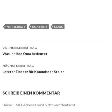
FETTES BROT
KONZERTE
MUSIK
VORHERIGER BEITRAG
Beitragsnavigation
Was ihr ihre Oma bedeutet
NÄCHSTER BEITRAG
Letzter Einsatz für Kommissar Steier
SCHREIB EINEN KOMMENTAR
Deine E-Mail-Adresse wird nicht veröffentlicht.