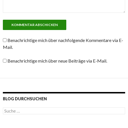
Benachrichtige mich über nachfolgende Kommentare via E-
Mail.
Benachrichtige mich über neue Beiträge via E-Mail.
BLOG DURCHSUCHEN
S
u
c
h