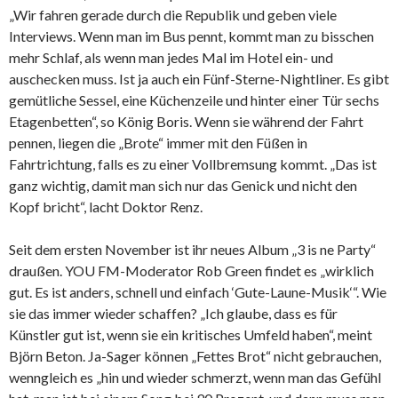
„Wir fahren gerade durch die Republik und geben viele
Interviews. Wenn man im Bus pennt, kommt man zu bisschen
mehr Schlaf, als wenn man jedes Mal im Hotel ein- und
auschecken muss. Ist ja auch ein Fünf-Sterne-Nightliner. Es gibt
gemütliche Sessel, eine Küchenzeile und hinter einer Tür sechs
Etagenbetten“, so König Boris. Wenn sie während der Fahrt
pennen, liegen die „Brote“ immer mit den Füßen in
Fahrtrichtung, falls es zu einer Vollbremsung kommt. „Das ist
ganz wichtig, damit man sich nur das Genick und nicht den
Kopf bricht“, lacht Doktor Renz.
Seit dem ersten November ist ihr neues Album „3 is ne Party“
draußen. YOU FM-Moderator Rob Green findet es „wirklich
gut. Es ist anders, schnell und einfach ‘Gute-Laune-Musik‘“. Wie
sie das immer wieder schaffen? „Ich glaube, dass es für
Künstler gut ist, wenn sie ein kritisches Umfeld haben“, meint
Björn Beton. Ja-Sager können „Fettes Brot“ nicht gebrauchen,
wenngleich es „hin und wieder schmerzt, wenn man das Gefühl