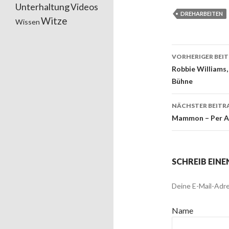
Unterhaltung
Videos
DREHARBEITEN
Witze
Wissen
VORHERIGER BEI
Beitrags
Robbie Williams,
Bühne
NÄCHSTER BEITR
Mammon – Per An
SCHREIB EIN
Deine E-Mail-Adre
Name