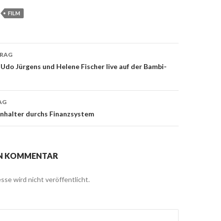
FILM
TRAG
navigation
 Udo Jürgens und Helene Fischer live auf der Bambi-
AG
halter durchs Finanzsystem
EN KOMMENTAR
sse wird nicht veröffentlicht.