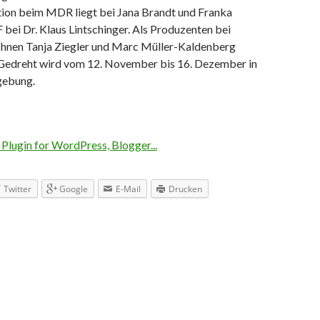
ion beim MDR liegt bei Jana Brandt und Franka
bei Dr. Klaus Lintschinger. Als Produzenten bei
ichnen Tanja Ziegler und Marc Müller-Kaldenberg
 Gedreht wird vom 12. November bis 16. Dezember in
gebung.
Twitter
Google
E-Mail
Drucken