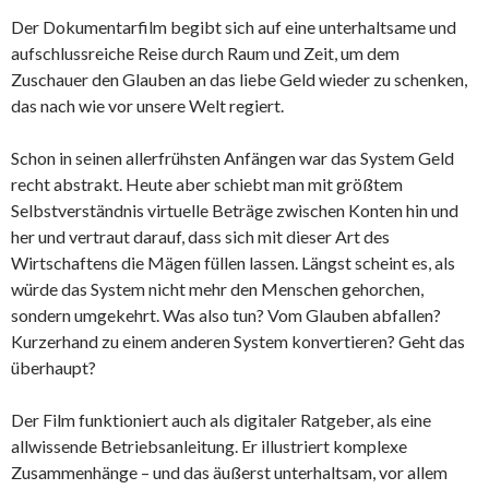
Der Dokumentarfilm begibt sich auf eine unterhaltsame und
aufschlussreiche Reise durch Raum und Zeit, um dem
Zuschauer den Glauben an das liebe Geld wieder zu schenken,
das nach wie vor unsere Welt regiert.
Schon in seinen allerfrühsten Anfängen war das System Geld
recht abstrakt. Heute aber schiebt man mit größtem
Selbstverständnis virtuelle Beträge zwischen Konten hin und
her und vertraut darauf, dass sich mit dieser Art des
Wirtschaftens die Mägen füllen lassen. Längst scheint es, als
würde das System nicht mehr den Menschen gehorchen,
sondern umgekehrt. Was also tun? Vom Glauben abfallen?
Kurzerhand zu einem anderen System konvertieren? Geht das
überhaupt?
Der Film funktioniert auch als digitaler Ratgeber, als eine
allwissende Betriebsanleitung. Er illustriert komplexe
Zusammenhänge – und das äußerst unterhaltsam, vor allem