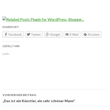
SHAREN MIT:
Facebook
Twitter
Google
E-Mail
Drucken
GEFÄLLT MIR:
Lade...
VORHERIGER BEITRAG
Beitragsnavigation
„Das ist ein Künstler, ein sehr schöner Mann“