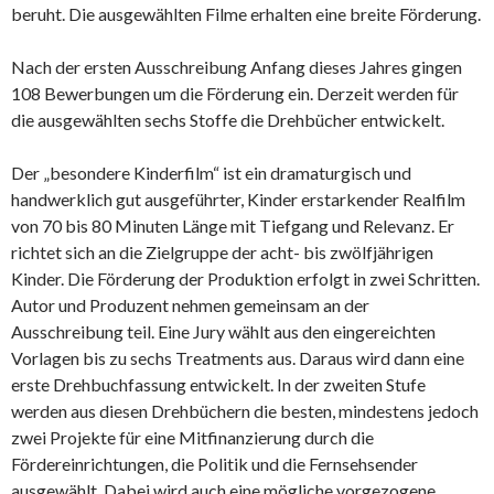
beruht. Die ausgewählten Filme erhalten eine breite Förderung.
Nach der ersten Ausschreibung Anfang dieses Jahres gingen
108 Bewerbungen um die Förderung ein. Derzeit werden für
die ausgewählten sechs Stoffe die Drehbücher entwickelt.
Der „besondere Kinderfilm“ ist ein dramaturgisch und
handwerklich gut ausgeführter, Kinder erstarkender Realfilm
von 70 bis 80 Minuten Länge mit Tiefgang und Relevanz. Er
richtet sich an die Zielgruppe der acht- bis zwölfjährigen
Kinder. Die Förderung der Produktion erfolgt in zwei Schritten.
Autor und Produzent nehmen gemeinsam an der
Ausschreibung teil. Eine Jury wählt aus den eingereichten
Vorlagen bis zu sechs Treatments aus. Daraus wird dann eine
erste Drehbuchfassung entwickelt. In der zweiten Stufe
werden aus diesen Drehbüchern die besten, mindestens jedoch
zwei Projekte für eine Mitfinanzierung durch die
Fördereinrichtungen, die Politik und die Fernsehsender
ausgewählt. Dabei wird auch eine mögliche vorgezogene