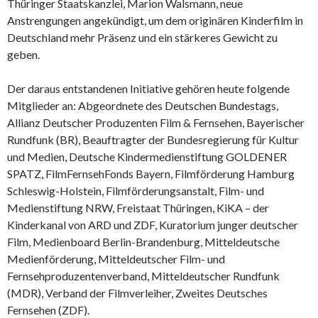
Thüringer Staatskanzlei, Marion Walsmann, neue
Anstrengungen angekündigt, um dem originären Kinderfilm in
Deutschland mehr Präsenz und ein stärkeres Gewicht zu
geben.
Der daraus entstandenen Initiative gehören heute folgende
Mitglieder an: Abgeordnete des Deutschen Bundestags,
Allianz Deutscher Produzenten Film & Fernsehen, Bayerischer
Rundfunk (BR), Beauftragter der Bundesregierung für Kultur
und Medien, Deutsche Kindermedienstiftung GOLDENER
SPATZ, FilmFernsehFonds Bayern, Filmförderung Hamburg
Schleswig-Holstein, Filmförderungsanstalt, Film- und
Medienstiftung NRW, Freistaat Thüringen, KiKA – der
Kinderkanal von ARD und ZDF, Kuratorium junger deutscher
Film, Medienboard Berlin-Brandenburg, Mitteldeutsche
Medienförderung, Mitteldeutscher Film- und
Fernsehproduzentenverband, Mitteldeutscher Rundfunk
(MDR), Verband der Filmverleiher, Zweites Deutsches
Fernsehen (ZDF).