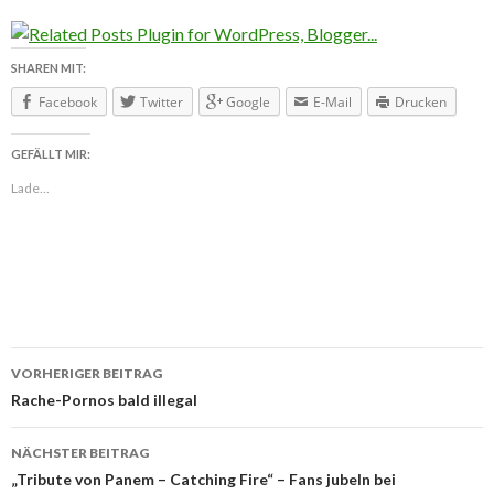
SHAREN MIT:
Facebook
Twitter
Google
E-Mail
Drucken
GEFÄLLT MIR:
Lade...
VORHERIGER BEITRAG
Beitragsnavigation
Rache-Pornos bald illegal
NÄCHSTER BEITRAG
„Tribute von Panem – Catching Fire“ – Fans jubeln bei