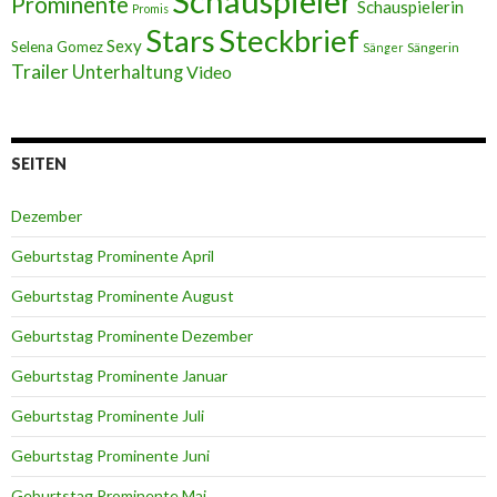
Schauspieler
Prominente
Schauspielerin
Promis
Stars
Steckbrief
Sexy
Selena Gomez
Sängerin
Sänger
Trailer
Unterhaltung
Video
SEITEN
Dezember
Geburtstag Prominente April
Geburtstag Prominente August
Geburtstag Prominente Dezember
Geburtstag Prominente Januar
Geburtstag Prominente Juli
Geburtstag Prominente Juni
Geburtstag Prominente Mai