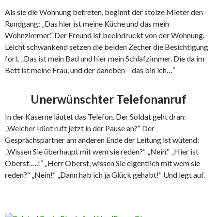
Als sie die Wohnung betreten, beginnt der stolze Mieter den
Rundgang: „Das hier ist meine Küche und das mein
Wohnzimmer.“ Der Freund ist beeindruckt von der Wohnung.
Leicht schwankend setzen die beiden Zecher die Besichtigung
fort. „Das ist mein Bad und hier mein Schlafzimmer. Die da im
Bett ist meine Frau, und der daneben – das bin ich…“
Unerwünschter Telefonanruf
In der Kaserne läutet das Telefon. Der Soldat geht dran:
„Welcher Idiot ruft jetzt in der Pause an?“ Der
Gesprächspartner am anderen Ende der Leitung ist wütend:
„Wissen Sie überhaupt mit wem sie reden?“ „Nein.“ „Hier ist
Oberst…..!“ „Herr Oberst, wissen Sie eigentlich mit wem sie
reden?“ „Nein!“ „Dann hab ich ja Glück gehabt!“ Und legt auf.