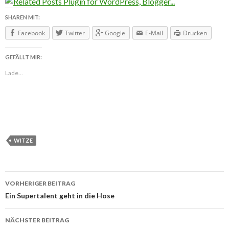
SHAREN MIT:
Facebook
Twitter
Google
E-Mail
Drucken
GEFÄLLT MIR:
Lade...
WITZE
VORHERIGER BEITRAG
Beitragsnavigation
Ein Supertalent geht in die Hose
NÄCHSTER BEITRAG