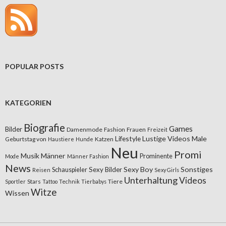
POPULAR POSTS
KATEGORIEN
Biografie
Games
Bilder
Damenmode
Fashion
Frauen
Freizeit
Lifestyle
Lustige Videos
Male
Geburtstag von
Katzen
Haustiere
Hunde
Neu
Promi
Musik
Männer
Prominente
Mode
Männer Fashion
News
Sexy Boy
Sonstiges
Sexy Bilder
Schauspieler
Reisen
Sexy Girls
Unterhaltung
Videos
Stars
Tiere
Sportler
Tattoo
Technik
Tierbabys
Witze
Wissen