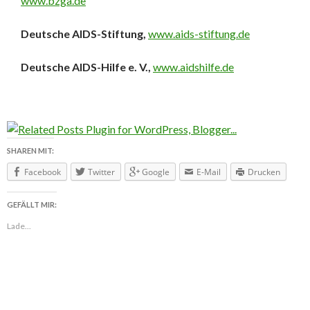
www.bzga.de
Deutsche AIDS-Stiftung,
www.aids-stiftung.de
Deutsche AIDS-Hilfe e. V.,
www.aidshilfe.de
SHAREN MIT:
Facebook
Twitter
Google
E-Mail
Drucken
GEFÄLLT MIR:
Lade...