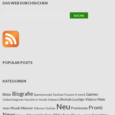
DAS WEB DURCHSUCHEN
POPULAR POSTS
KATEGORIEN
Biografie
Games
Bilder
Damenmode
Fashion
Frauen
Freizeit
Lifestyle
Lustige Videos
Male
Geburtstag von
Katzen
Haustiere
Hunde
Neu
Promi
Musik
Männer
Prominente
Mode
Männer Fashion
News
Sexy Boy
Sonstiges