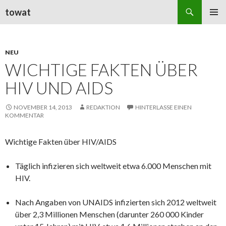
Suchen
towat
ZUM
PRIMÄR
INHALT
MENÜ
SPRINGEN
NEU
WICHTIGE FAKTEN ÜBER
HIV UND AIDS
NOVEMBER 14, 2013
REDAKTION
HINTERLASSE EINEN
KOMMENTAR
Wichtige Fakten über HIV/AIDS
Täglich infizieren sich weltweit etwa 6.000 Menschen mit
HIV.
Nach Angaben von UNAIDS infizierten sich 2012 weltweit
über 2,3 Millionen Menschen (darunter 260 000 Kinder