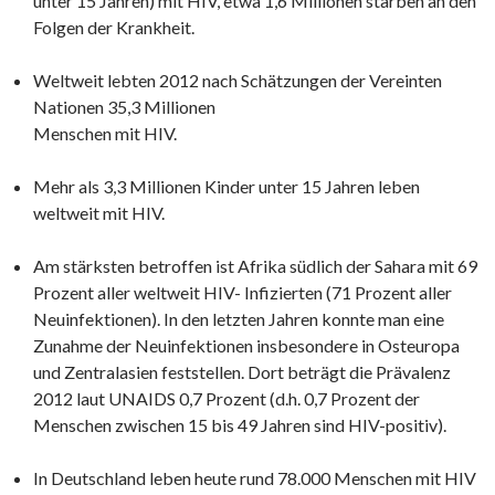
unter 15 Jahren) mit HIV, etwa 1,6 Millionen starben an den
Folgen der Krankheit.
Weltweit lebten 2012 nach Schätzungen der Vereinten
Nationen 35,3 Millionen
Menschen mit HIV.
Mehr als 3,3 Millionen Kinder unter 15 Jahren leben
weltweit mit HIV.
Am stärksten betroffen ist Afrika südlich der Sahara mit 69
Prozent aller weltweit HIV- Infizierten (71 Prozent aller
Neuinfektionen). In den letzten Jahren konnte man eine
Zunahme der Neuinfektionen insbesondere in Osteuropa
und Zentralasien feststellen. Dort beträgt die Prävalenz
2012 laut UNAIDS 0,7 Prozent (d.h. 0,7 Prozent der
Menschen zwischen 15 bis 49 Jahren sind HIV-positiv).
In Deutschland leben heute rund 78.000 Menschen mit HIV