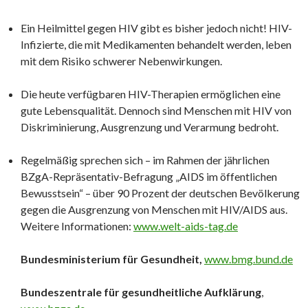
Ein Heilmittel gegen HIV gibt es bisher jedoch nicht! HIV-
Infizierte, die mit Medikamenten behandelt werden, leben
mit dem Risiko schwerer Nebenwirkungen.
Die heute verfügbaren HIV-Therapien ermöglichen eine
gute Lebensqualität. Dennoch sind Menschen mit HIV von
Diskriminierung, Ausgrenzung und Verarmung bedroht.
Regelmäßig sprechen sich – im Rahmen der jährlichen
BZgA-Repräsentativ-Befragung „AIDS im öffentlichen
Bewusstsein“ – über 90 Prozent der deutschen Bevölkerung
gegen die Ausgrenzung von Menschen mit HIV/AIDS aus.
Weitere Informationen:
www.welt-aids-tag.de
Bundesministerium für Gesundheit,
www.bmg.bund.de
Bundeszentrale für gesundheitliche Aufklärung
,