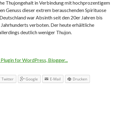
ohe Thujongehalt in Verbindung mit hochprozentigem
en Genuss dieser extrem berauschenden Spirituose
n Deutschland war Absinth seit den 20er Jahren bis
 Jahrhunderts verboten. Der heute erhältliche
allerdings deutlich weniger Thujon.
Twitter
Google
E-Mail
Drucken