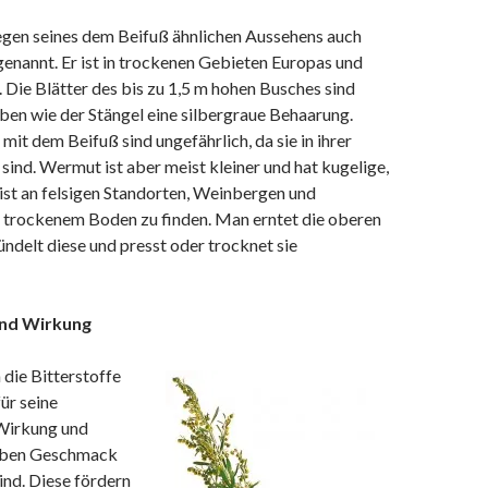
en seines dem Beifuß ähnlichen Aussehens auch
genannt. Er ist in trockenen Gebieten Europas und
 Die Blätter des bis zu 1,5 m hohen Busches sind
ben wie der Stängel eine silbergraue Behaarung.
it dem Beifuß sind ungefährlich, da sie in ihrer
sind. Wermut ist aber meist kleiner und hat kugelige,
 ist an felsigen Standorten, Weinbergen und
trockenem Boden zu finden. Man erntet die oberen
ündelt diese und presst oder trocknet sie
und Wirkung
 die Bitterstoffe
ür seine
Wirkung und
erben Geschmack
ind. Diese fördern