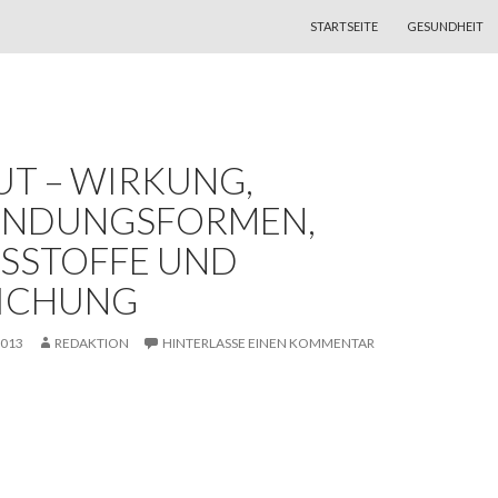
ZUM INHALT SPRINGEN
STARTSEITE
GESUNDHEIT
T – WIRKUNG,
NDUNGSFORMEN,
TSSTOFFE UND
ICHUNG
2013
REDAKTION
HINTERLASSE EINEN KOMMENTAR