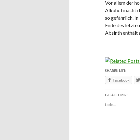
Vor allem der h
Alkohol macht d
so gefährlich. I
Ende des letzten
Absinth enthält 
SHAREN MIT:
Facebook
GEFÄLLT MIR:
Lade...