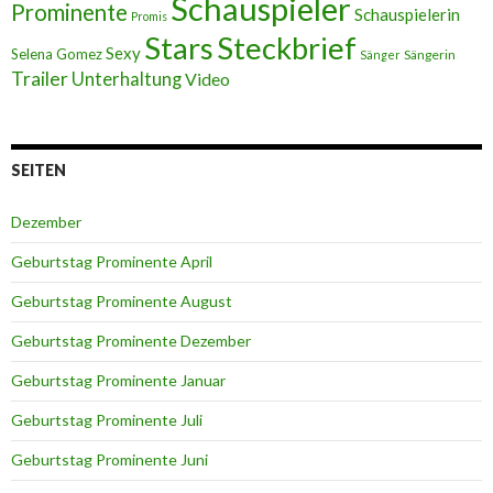
Schauspieler
Prominente
Schauspielerin
Promis
Stars
Steckbrief
Sexy
Selena Gomez
Sängerin
Sänger
Trailer
Unterhaltung
Video
SEITEN
Dezember
Geburtstag Prominente April
Geburtstag Prominente August
Geburtstag Prominente Dezember
Geburtstag Prominente Januar
Geburtstag Prominente Juli
Geburtstag Prominente Juni