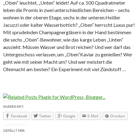
„Oben“ leuchtet, „Unten“ leidet! Auf ca. 500 Quadratmeter
leben die Promis in zwei unterschiedlichen Bereichen – sechs
wohnen in der oberen Etage, sechs in der unteren.Heißer
Jacuzzi oder kalter Wasserbottich? „Oben“ herrscht Luxus pur!
Mit sprudelnden Champagnergläsern in der Hand bestimmen
die sechs „Oben“-Bewohner, wie das karge Leben „Unten“
aussieht: Müssen Wasser und Brot reichen? Und wer darf das
Untergeschoss verlassen, um „Oben“Kaviar zu genießen? Wer
geht wie mit seiner Macht um? Und wer meistert die
Ohnmacht am besten? Ein Experiment mit viel Zündstoff …
SHAREN MIT:
Facebook
Twitter
Google
E-Mail
Drucken
GEFÄLLT MIR: