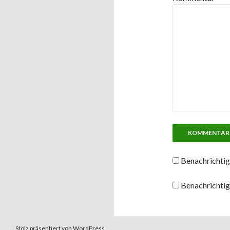
Benachrichtig
Benachrichtig
Stolz präsentiert von WordPress