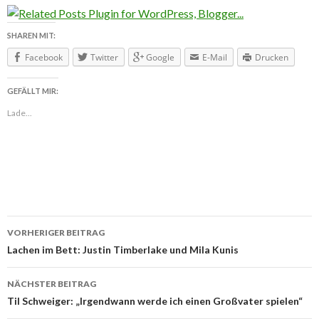
SHAREN MIT:
Facebook
Twitter
Google
E-Mail
Drucken
GEFÄLLT MIR:
Lade...
VORHERIGER BEITRAG
Beitragsnavigation
Lachen im Bett: Justin Timberlake und Mila Kunis
NÄCHSTER BEITRAG
Til Schweiger: „Irgendwann werde ich einen Großvater spielen“