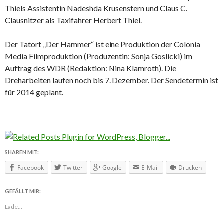
Thiels Assistentin Nadeshda Krusenstern und Claus C.
Clausnitzer als Taxifahrer Herbert Thiel.
Der Tatort „Der Hammer“ ist eine Produktion der Colonia
Media Filmproduktion (Produzentin: Sonja Goslicki) im
Auftrag des WDR (Redaktion: Nina Klamroth). Die
Dreharbeiten laufen noch bis 7. Dezember. Der Sendetermin ist
für 2014 geplant.
SHAREN MIT:
Facebook
Twitter
Google
E-Mail
Drucken
GEFÄLLT MIR:
Lade...