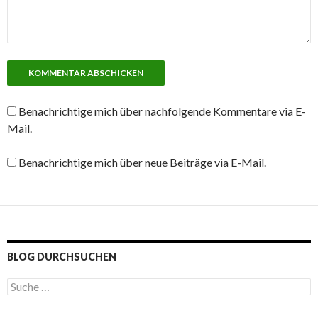
Benachrichtige mich über nachfolgende Kommentare via E-
Mail.
Benachrichtige mich über neue Beiträge via E-Mail.
BLOG DURCHSUCHEN
S
u
c