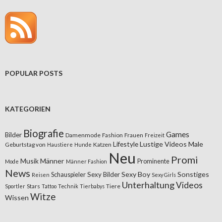
POPULAR POSTS
KATEGORIEN
Biografie
Games
Bilder
Damenmode
Fashion
Frauen
Freizeit
Lifestyle
Lustige Videos
Male
Geburtstag von
Katzen
Haustiere
Hunde
Neu
Promi
Musik
Männer
Prominente
Mode
Männer Fashion
News
Sexy Boy
Sonstiges
Sexy Bilder
Schauspieler
Reisen
Sexy Girls
Unterhaltung
Videos
Stars
Tiere
Sportler
Tattoo
Technik
Tierbabys
Witze
Wissen