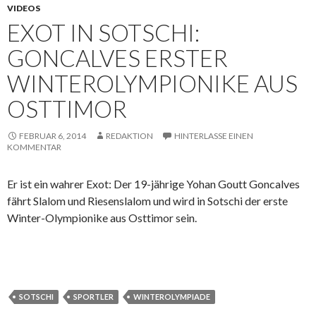
VIDEOS
EXOT IN SOTSCHI:
GONCALVES ERSTER
WINTEROLYMPIONIKE AUS
OSTTIMOR
FEBRUAR 6, 2014
REDAKTION
HINTERLASSE EINEN
KOMMENTAR
Er ist ein wahrer Exot: Der 19-jährige Yohan Goutt Goncalves
fährt Slalom und Riesenslalom und wird in Sotschi der erste
Winter-Olympionike aus Osttimor sein.
SOTSCHI
SPORTLER
WINTEROLYMPIADE