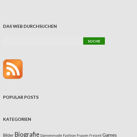
DAS WEB DURCHSUCHEN
POPULAR POSTS
KATEGORIEN
Biografie
Games
Bilder
Damenmode
Fashion
Frauen
Freizeit