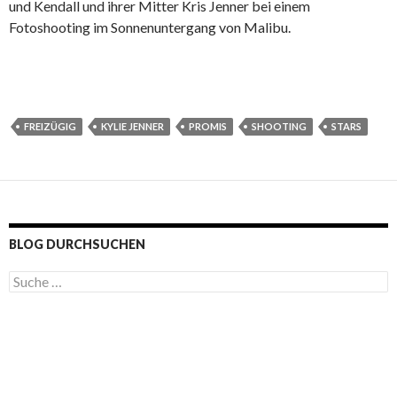
und Kendall und ihrer Mitter Kris Jenner bei einem
Fotoshooting im Sonnenuntergang von Malibu.
FREIZÜGIG
KYLIE JENNER
PROMIS
SHOOTING
STARS
BLOG DURCHSUCHEN
S
u
c
h
e
n
a
c