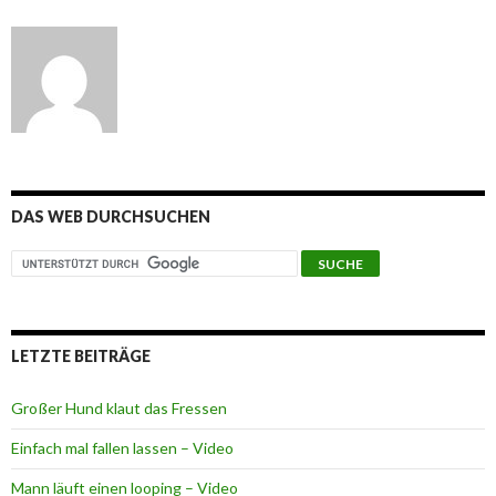
DAS WEB DURCHSUCHEN
LETZTE BEITRÄGE
Großer Hund klaut das Fressen
Einfach mal fallen lassen – Video
Mann läuft einen looping – Video