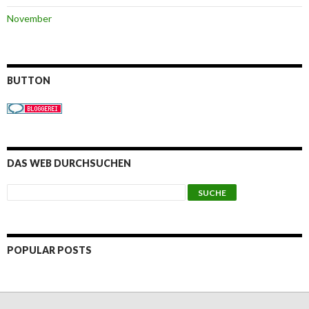
November
BUTTON
DAS WEB DURCHSUCHEN
POPULAR POSTS