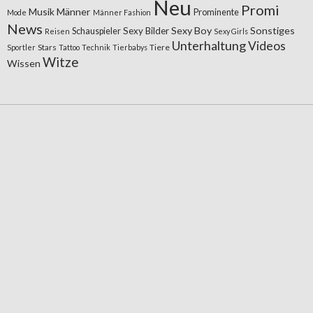
Neu
Promi
Musik
Männer
Prominente
Mode
Männer Fashion
News
Sexy Boy
Sonstiges
Sexy Bilder
Schauspieler
Reisen
Sexy Girls
Unterhaltung
Videos
Stars
Tiere
Sportler
Tattoo
Technik
Tierbabys
Witze
Wissen