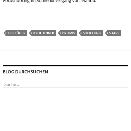
Fotoshooting im Sonnenuntergang von Malibu.
FREIZÜGIG
KYLIE JENNER
PROMIS
SHOOTING
STARS
BLOG DURCHSUCHEN
S
u
c
h
e
n
a
c
h
: