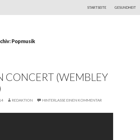
ZUM INHALT SPRINGEN
STARTSEITE
GESUNDHEIT
chiv: Popmusik
IN CONCERT (WEMBLEY
)
14
REDAKTION
HINTERLASSE EINEN KOMMENTAR