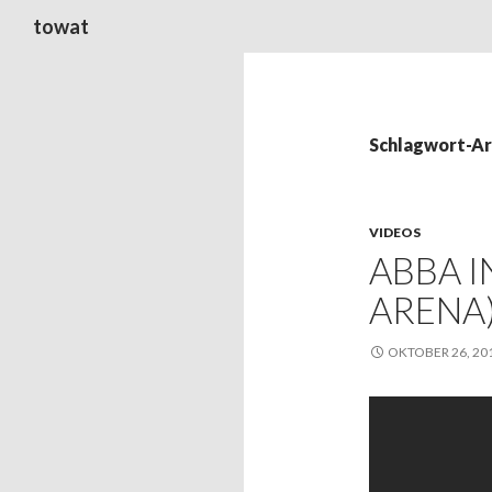
Suchen
towat
Schlagwort-Ar
VIDEOS
ABBA 
ARENA
OKTOBER 26, 20