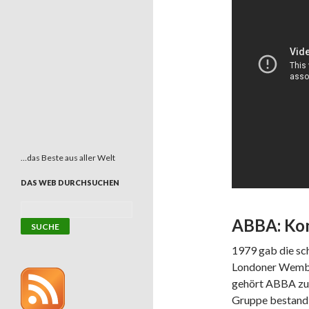
…das Beste aus aller Welt
DAS WEB DURCHSUCHEN
ABBA: Kon
1979 gab die sc
Londoner Wemble
gehört ABBA zu 
Gruppe bestand 