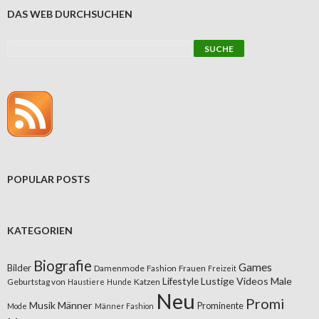
DAS WEB DURCHSUCHEN
POPULAR POSTS
KATEGORIEN
Biografie
Games
Bilder
Damenmode
Fashion
Frauen
Freizeit
Lifestyle
Lustige Videos
Male
Geburtstag von
Katzen
Haustiere
Hunde
Neu
Promi
Musik
Männer
Prominente
Mode
Männer Fashion