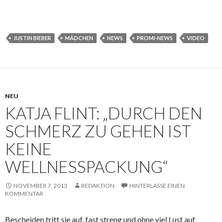
JUSTIN BIEBER
MÄDCHEN
NEWS
PROMI-NEWS
VIDEO
NEU
KATJA FLINT: „DURCH DEN
SCHMERZ ZU GEHEN IST
KEINE
WELLNESSPACKUNG“
NOVEMBER 7, 2013
REDAKTION
HINTERLASSE EINEN
KOMMENTAR
Bescheiden tritt sie auf, fast streng und ohne viel Lust auf