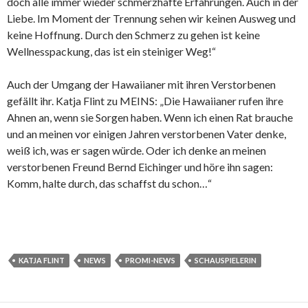
doch alle immer wieder schmerzhafte Erfahrungen. Auch in der
Liebe. Im Moment der Trennung sehen wir keinen Ausweg und
keine Hoffnung. Durch den Schmerz zu gehen ist keine
Wellnesspackung, das ist ein steiniger Weg!“
Auch der Umgang der Hawaiianer mit ihren Verstorbenen
gefällt ihr. Katja Flint zu MEINS: „Die Hawaiianer rufen ihre
Ahnen an, wenn sie Sorgen haben. Wenn ich einen Rat brauche
und an meinen vor einigen Jahren verstorbenen Vater denke,
weiß ich, was er sagen würde. Oder ich denke an meinen
verstorbenen Freund Bernd Eichinger und höre ihn sagen:
Komm, halte durch, das schaffst du schon…“
KATJA FLINT
NEWS
PROMI-NEWS
SCHAUSPIELERIN