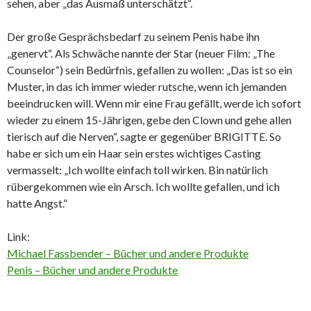
sehen, aber „das Ausmaß unterschätzt“.
Der große Gesprächsbedarf zu seinem Penis habe ihn
„genervt“. Als Schwäche nannte der Star (neuer Film: „The
Counselor“) sein Bedürfnis, gefallen zu wollen: „Das ist so ein
Muster, in das ich immer wieder rutsche, wenn ich jemanden
beeindrucken will. Wenn mir eine Frau gefällt, werde ich sofort
wieder zu einem 15-Jährigen, gebe den Clown und gehe allen
tierisch auf die Nerven“, sagte er gegenüber BRIGITTE. So
habe er sich um ein Haar sein erstes wichtiges Casting
vermasselt: „Ich wollte einfach toll wirken. Bin natürlich
rübergekommen wie ein Arsch. Ich wollte gefallen, und ich
hatte Angst.“
Link:
Michael Fassbender – Bücher und andere Produkte
Penis – Bücher und andere Produkte