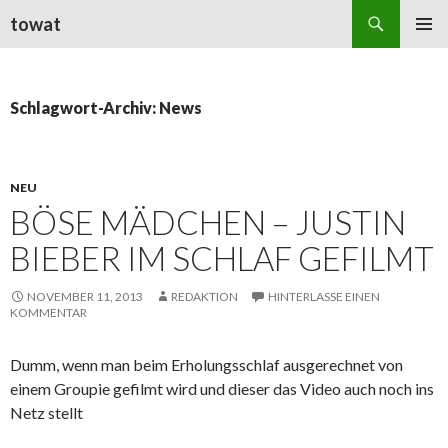
Suchen
towat
ZUM
PRIMÄR
INHALT
MENÜ
SPRINGEN
Schlagwort-Archiv: News
NEU
BÖSE MÄDCHEN – JUSTIN
BIEBER IM SCHLAF GEFILMT
NOVEMBER 11, 2013
REDAKTION
HINTERLASSE EINEN
KOMMENTAR
Dumm, wenn man beim Erholungsschlaf ausgerechnet von
einem Groupie gefilmt wird und dieser das Video auch noch ins
Netz stellt