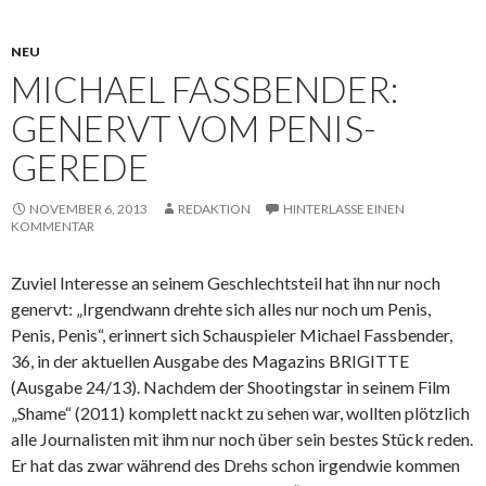
NEU
MICHAEL FASSBENDER:
GENERVT VOM PENIS-
GEREDE
NOVEMBER 6, 2013
REDAKTION
HINTERLASSE EINEN
KOMMENTAR
Zuviel Interesse an seinem Geschlechtsteil hat ihn nur noch
genervt: „Irgendwann drehte sich alles nur noch um Penis,
Penis, Penis“, erinnert sich Schauspieler Michael Fassbender,
36, in der aktuellen Ausgabe des Magazins BRIGITTE
(Ausgabe 24/13). Nachdem der Shootingstar in seinem
Film
„Shame“ (2011) komplett nackt zu sehen war, wollten plötzlich
alle Journalisten mit ihm nur noch über sein bestes Stück reden.
Er hat das zwar während des Drehs schon irgendwie kommen