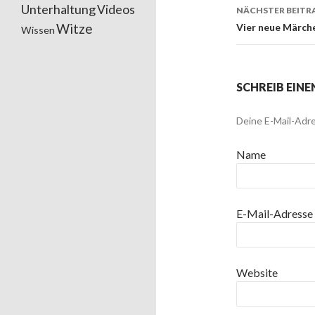
Unterhaltung
Videos
NÄCHSTER BEITR
Witze
Vier neue Märch
Wissen
SCHREIB EIN
Deine E-Mail-Adre
Name
E-Mail-Adresse
Website