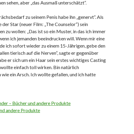
n sehen, aber „das Ausmaß unterschätzt“.
ächsbedarf zu seinem Penis habe ihn „genervt“. Als
der Star (neuer Film: „The Counselor“) sein
en zu wollen: „Das ist so ein Muster, in das ich immer
wenn ich jemanden beeindrucken will. Wenn mir eine
rde ich sofort wieder zu einem 15-Jährigen, gebe den
llen tierisch auf die Nerven“, sagte er gegenüber
e er sich um ein Haar sein erstes wichtiges Casting
wollte einfach toll wirken. Bin natürlich
e ein Arsch. Ich wollte gefallen, und ich hatte
der – Bücher und andere Produkte
und andere Produkte