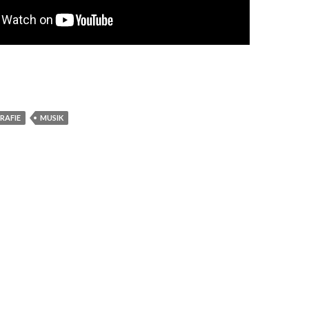
RAFIE
MUSIK