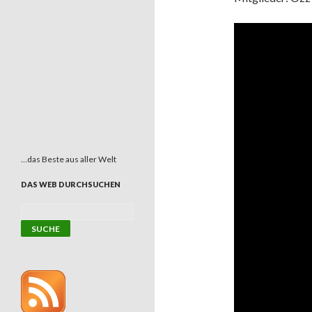
…das Beste aus aller Welt
DAS WEB DURCHSUCHEN