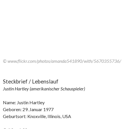
© www.flickr.com/photos/amanda541890/with/5670355736/
Steckbrief / Lebenslauf
Justin Hartley (amerikanischer Schauspieler)
Name: Justin Hartley
Geboren: 29. Januar 1977
Geburtsort: Knoxville, Illinois, USA