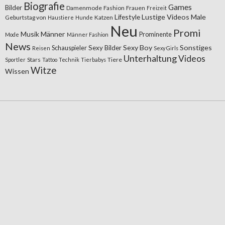
Biografie
Games
Bilder
Damenmode
Fashion
Frauen
Freizeit
Lifestyle
Lustige Videos
Male
Geburtstag von
Katzen
Haustiere
Hunde
Neu
Promi
Musik
Männer
Prominente
Mode
Männer Fashion
News
Sexy Boy
Sonstiges
Sexy Bilder
Schauspieler
Reisen
Sexy Girls
Unterhaltung
Videos
Stars
Tiere
Sportler
Tattoo
Technik
Tierbabys
Witze
Wissen