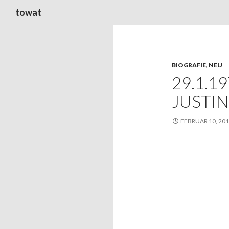
Suchen
towat
BIOGRAFIE
,
NEU
29.1.1
JUSTIN
FEBRUAR 10, 20