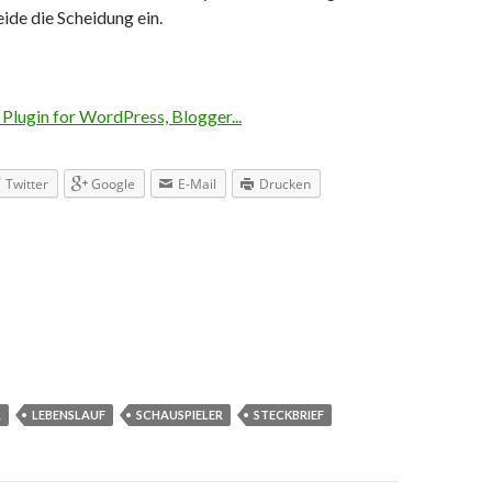
ide die Scheidung ein.
Twitter
Google
E-Mail
Drucken
R
LEBENSLAUF
SCHAUSPIELER
STECKBRIEF