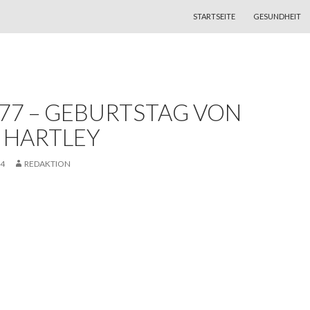
ZUM INHALT SPRINGEN
STARTSEITE
GESUNDHEIT
977 – GEBURTSTAG VON
 HARTLEY
14
REDAKTION