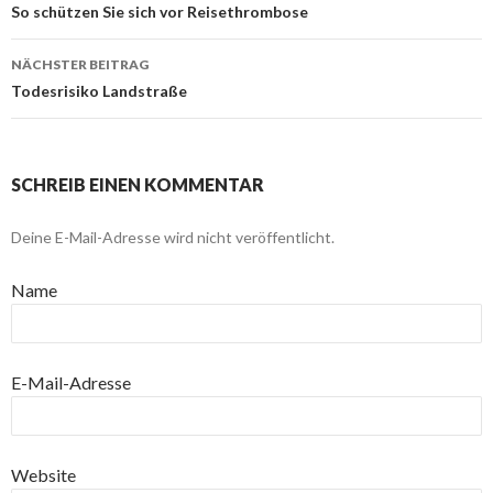
Beitragsnavigation
So schützen Sie sich vor Reisethrombose
NÄCHSTER BEITRAG
Todesrisiko Landstraße
SCHREIB EINEN KOMMENTAR
Deine E-Mail-Adresse wird nicht veröffentlicht.
Name
E-Mail-Adresse
Website