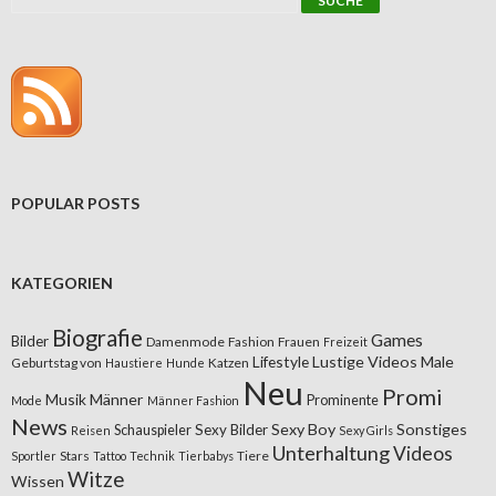
POPULAR POSTS
KATEGORIEN
Biografie
Games
Bilder
Damenmode
Fashion
Frauen
Freizeit
Lifestyle
Lustige Videos
Male
Geburtstag von
Katzen
Haustiere
Hunde
Neu
Promi
Musik
Männer
Prominente
Mode
Männer Fashion
News
Sexy Boy
Sonstiges
Sexy Bilder
Schauspieler
Reisen
Sexy Girls
Unterhaltung
Videos
Stars
Tiere
Sportler
Tattoo
Technik
Tierbabys
Witze
Wissen