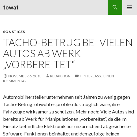
Suchen
towat
ZUM
PRIMÄR
INHALT
MENÜ
SPRINGEN
SONSTIGES
TACHO-BETRUG BEI VIELEN
AUTOS AB WERK
„VORBEREITET“
NOVEMBER 6, 2013
REDAKTION
HINTERLASSE EINEN
KOMMENTAR
Automobilhersteller unternehmen seit Jahren zu wenig gegen
Tacho-Betrug, obwohl es problemlos möglich wäre, ihre
Fahrzeuge wirksamer zu schützen. Mehr noch: Viele Autos sind
bereits ab Werk für Manipulationen „vorbereitet“, da die im
Einsatz befindliche Elektronik nur unzureichend abgesicherte
Software-Funktionen beinhaltet und demzufolge keinen