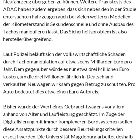
Neufahrzeug übergeben zu können. Weitere Praxistests des
ADAC haben zudem ergeben, dass sich neben den in der Studie
untersuchten Fahrzeugen auch bei vielen weiteren Modellen
der Kilometerstand in Sekundenschnelle und ohne Ausbau des
Tachos manipulieren lässt. Das Sicherheitsproblem ist also
herstellerübergreifend.
Laut Polizei beläuft sich der volkswirtschaftliche Schaden
durch Tachomanipulation auf etwa sechs Milliarden Euro pro
Jahr. Dem gegenüber würde es nur etwa drei Millionen Euro
kosten, um die drei Millionen jährlich in Deutschland
verkauften Neuwagen wirksam gegen Betrug zu schützen. Pro
Auto bedeutet dies etwa einen Euro Aufpreis.
Bisher wurde der Wert eines Gebrauchtwagens vor allem
anhand von Alter und Laufleistung geschätzt. Im Zuge der
Digitalisierung mit immer komplexeren Bordsystemen sollen
diese Ansatzpunkte durch bessere Beurteilungskriterien
ersetzt werden. Die Universität Magdeburg arbeitet deshalb