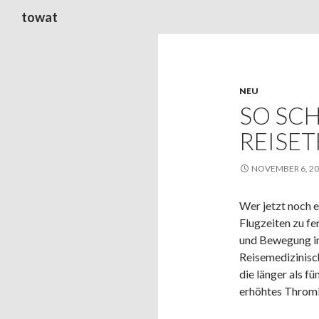
Suchen
towat
NEU
SO SCH
REISE
NOVEMBER 6, 2
Wer jetzt noch 
Flugzeiten zu fe
und Bewegung im
Reisemedizinisc
die länger als fü
erhöhtes Thromb