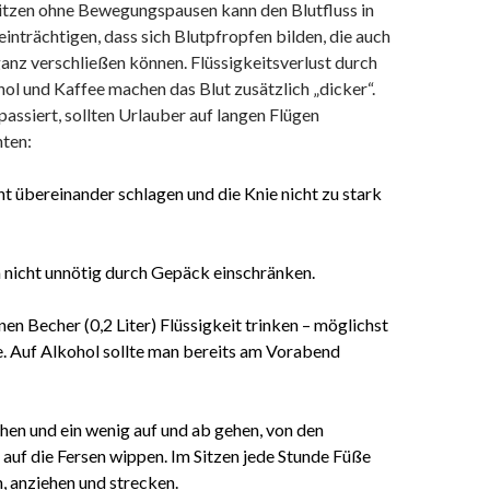
itzen ohne Bewegungspausen kann den Blutfluss in
inträchtigen, dass sich Blutpfropfen bilden, die auch
anz verschließen können. Flüssigkeitsverlust durch
ol und Kaffee machen das Blut zusätzlich „dicker“.
passiert, sollten Urlauber auf langen Flügen
ten:
ht übereinander schlagen und die Knie nicht zu stark
nicht unnötig durch Gepäck einschränken.
nen Becher (0,2 Liter) Flüssigkeit trinken – möglichst
. Auf Alkohol sollte man bereits am Vorabend
hen und ein wenig auf und ab gehen, von den
auf die Fersen wippen. Im Sitzen jede Stunde Füße
n, anziehen und strecken.