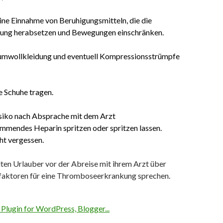
ine Einnahme von Beruhigungsmitteln, die die
ng herabsetzen und Bewegungen einschränken.
mwollkleidung und eventuell Kompressionsstrümpfe
te Schuhe tragen.
siko nach Absprache mit dem Arzt
mmendes Heparin spritzen oder spritzen lassen.
ht vergessen.
llten Urlauber vor der Abreise mit ihrem Arzt über
faktoren für eine Thromboseerkrankung sprechen.