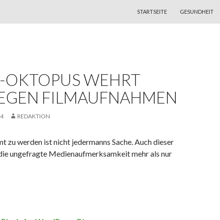
ZUM INHALT SPRINGEN
STARTSEITE
GESUNDHEIT
N-OKTOPUS WEHRT
GEGEN FILMAUFNAHMEN
14
REDAKTION
t zu werden ist nicht jedermanns Sache. Auch dieser
die ungefragte Medienaufmerksamkeit mehr als nur