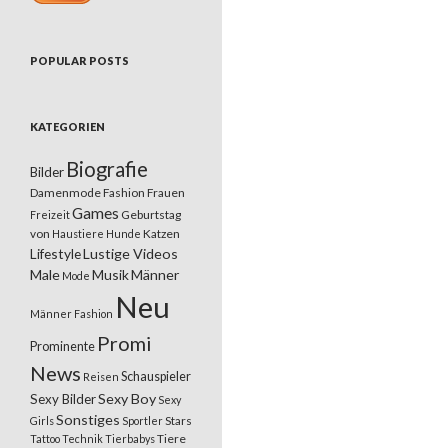
POPULAR POSTS
KATEGORIEN
Biografie
Bilder
Damenmode
Fashion
Frauen
Games
Geburtstag
Freizeit
von
Katzen
Haustiere
Hunde
Lifestyle
Lustige Videos
Male
Musik
Männer
Mode
Neu
Männer Fashion
Promi
Prominente
News
Schauspieler
Reisen
Sexy Boy
Sexy Bilder
Sexy
Sonstiges
Stars
Girls
Sportler
Tiere
Tattoo
Technik
Tierbabys