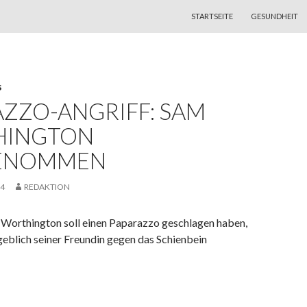
ZUM INHALT SPRINGEN
STARTSEITE
GESUNDHEIT
S
AZZO-ANGRIFF: SAM
HINGTON
ENOMMEN
14
REDAKTION
Worthington soll einen Paparazzo geschlagen haben,
eblich seiner Freundin gegen das Schienbein