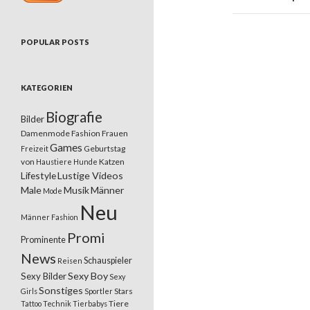
POPULAR POSTS
KATEGORIEN
Biografie
Bilder
Damenmode
Fashion
Frauen
Games
Geburtstag
Freizeit
von
Katzen
Haustiere
Hunde
Lifestyle
Lustige Videos
Male
Musik
Männer
Mode
Neu
Männer Fashion
Promi
Prominente
News
Schauspieler
Reisen
Sexy Boy
Sexy Bilder
Sexy
Sonstiges
Stars
Girls
Sportler
Tiere
Tattoo
Technik
Tierbabys