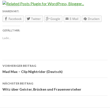
SHAREN MIT:
Facebook
Twitter
Google
E-Mail
Drucken
GEFÄLLT MIR:
Lade...
VORHERIGER BEITRAG
Beitragsnavigation
Mad Max – Clip Nightrider (Deutsch)
NÄCHSTER BEITRAG
Witz über Geister, Brücken und Frauenversteher