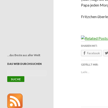
Papa jeden Morge
Fritzchen überle
SHAREN MIT:
Facebook
…das Beste aus aller Welt
DAS WEB DURCHSUCHEN
GEFÄLLT MIR:
Lade...