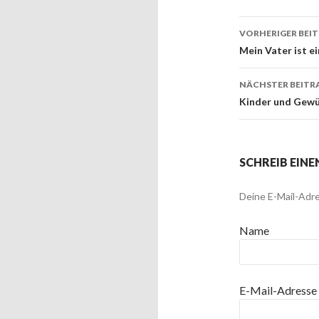
VORHERIGER BEI
Beitrags
Mein Vater ist e
NÄCHSTER BEITR
Kinder und Gew
SCHREIB EIN
Deine E-Mail-Adre
Name
E-Mail-Adresse