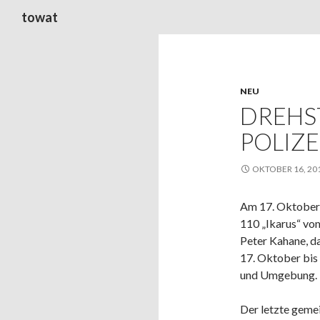
Suchen
towat
NEU
DREHS
POLIZE
OKTOBER 16, 20
Am 17. Oktober 2
110 „Ikarus“ vo
Peter Kahane, d
17. Oktober bis 
und Umgebung.
Der letzte geme