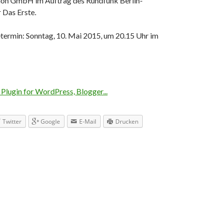
ion GmbH im Auftrag des Rundfunk Berlin-
 Das Erste.
termin: Sonntag, 10. Mai 2015, um 20.15 Uhr im
Twitter
Google
E-Mail
Drucken