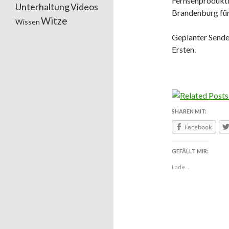
Fernsehprodukt
Unterhaltung
Videos
Brandenburg für
Witze
Wissen
Geplanter Sende
Ersten.
SHAREN MIT:
Facebook
GEFÄLLT MIR:
Lade...