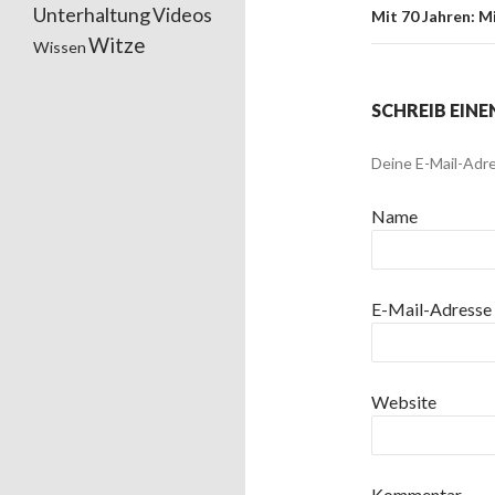
Unterhaltung
Videos
Mit 70 Jahren: M
Witze
Wissen
SCHREIB EIN
Deine E-Mail-Adre
Name
E-Mail-Adresse
Website
Kommentar