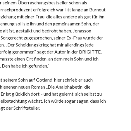
or seinem Überraschungsbestseller schon als
ernsehproduzent erfolgreich war, litt lange an Burnout
ziehung mit einer Frau, die alles andere als gut für ihn
ennung soll sie ihn und den gemeinsamen Sohn, der
e alt ist, gestalkt und bedroht haben. Jonasson
 Sorgerecht zugesprochen, seiner Ex-Frau wurde der
. „Der Scheidungskrieg hat mir allerdings jede
rfolg genommen“, sagt der Autor in der BRIGITTE,
 musste einen Ort finden, an dem mein Sohn und ich
n. Den habe ich gefunden.“
t seinem Sohn auf Gotland, hier schrieb er auch
chienenen neuen Roman „Die Analphabetin, die
Er ist glücklich dort – und hat gelernt, sich selbst zu
elbstachtung wächst. Ich würde sogar sagen, dass ich
agt der Schriftsteller.