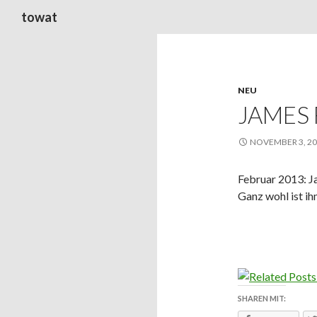
Suchen
towat
NEU
JAMES
NOVEMBER 3, 2
Februar 2013: J
Ganz wohl ist ih
SHAREN MIT: