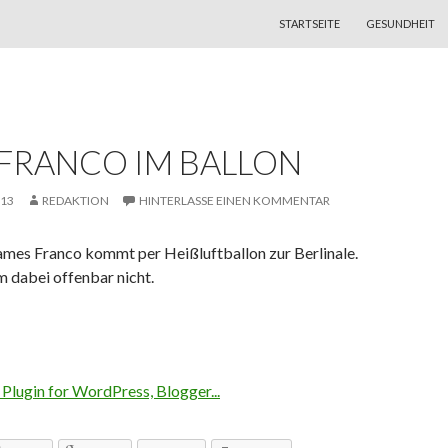
ZUM INHALT SPRINGEN
STARTSEITE
GESUNDHEIT
 FRANCO IM BALLON
013
REDAKTION
HINTERLASSE EINEN KOMMENTAR
ames Franco kommt per Heißluftballon zur Berlinale.
m dabei offenbar nicht.