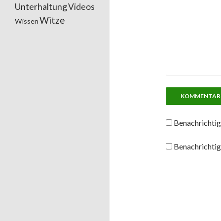
Unterhaltung
Videos
Witze
Wissen
Benachrichtig
Benachrichtig