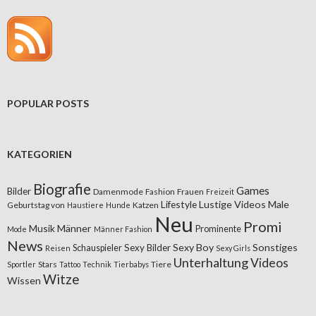
POPULAR POSTS
KATEGORIEN
Biografie
Games
Bilder
Damenmode
Fashion
Frauen
Freizeit
Lifestyle
Lustige Videos
Male
Geburtstag von
Katzen
Haustiere
Hunde
Neu
Promi
Musik
Männer
Prominente
Mode
Männer Fashion
News
Sexy Boy
Sonstiges
Sexy Bilder
Schauspieler
Reisen
Sexy Girls
Unterhaltung
Videos
Stars
Tiere
Sportler
Tattoo
Technik
Tierbabys
Witze
Wissen