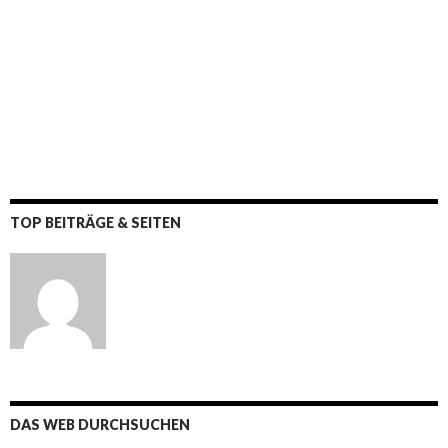
TOP BEITRÄGE & SEITEN
DAS WEB DURCHSUCHEN