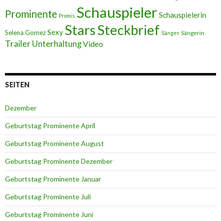
Schauspieler
Prominente
Schauspielerin
Promis
Stars
Steckbrief
Sexy
Selena Gomez
Sängerin
Sänger
Trailer
Unterhaltung
Video
SEITEN
Dezember
Geburtstag Prominente April
Geburtstag Prominente August
Geburtstag Prominente Dezember
Geburtstag Prominente Januar
Geburtstag Prominente Juli
Geburtstag Prominente Juni