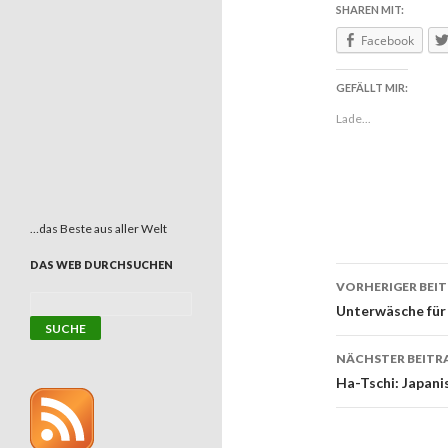
SHAREN MIT:
Facebook
GEFÄLLT MIR:
Lade...
…das Beste aus aller Welt
DAS WEB DURCHSUCHEN
VORHERIGER BEI
Beitrags
Unterwäsche für 
NÄCHSTER BEITR
Ha-Tschi: Japan