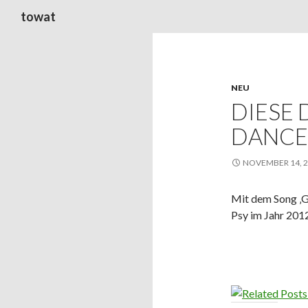
Suchen
towat
NEU
DIESE 
DANCE
NOVEMBER 14, 
Mit dem Song ‚G
Psy im Jahr 2012