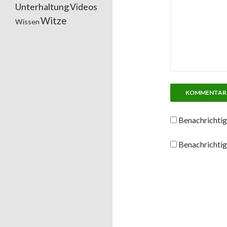
Unterhaltung
Videos
Witze
Wissen
Benachrichtig
Benachrichtig