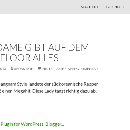
ZUM INHALT SPRINGEN
STARTSEITE
GESUNDHEIT
DAME GIBT AUF DEM
FLOOR ALLES
2013
REDAKTION
HINTERLASSE EINEN KOMMENTAR
angnam Style‘ landete der südkoreanische Rapper
 einen Megahit. Diese Lady tanzt richtig dazu ab.