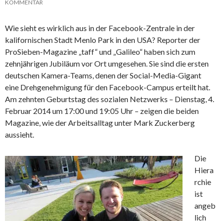
KOMMENTAR
Wie sieht es wirklich aus in der Facebook-Zentrale in der
kalifornischen Stadt Menlo Park in den USA? Reporter der
ProSieben-Magazine „taff“ und „Galileo“ haben sich zum
zehnjährigen Jubiläum vor Ort umgesehen. Sie sind die ersten
deutschen Kamera-Teams, denen der Social-Media-Gigant
eine Drehgenehmigung für den Facebook-Campus erteilt hat.
Am zehnten Geburtstag des sozialen Netzwerks – Dienstag, 4.
Februar 2014 um 17:00 und 19:05 Uhr – zeigen die beiden
Magazine, wie der Arbeitsalltag unter Mark Zuckerberg
aussieht.
Die
Hiera
rchie
ist
angeb
lich