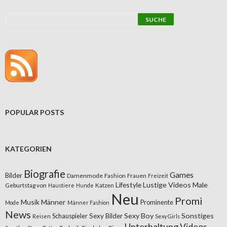
POPULAR POSTS
KATEGORIEN
Biografie
Games
Bilder
Damenmode
Fashion
Frauen
Freizeit
Lifestyle
Lustige Videos
Male
Geburtstag von
Katzen
Haustiere
Hunde
Neu
Promi
Musik
Männer
Prominente
Mode
Männer Fashion
News
Sexy Boy
Sonstiges
Sexy Bilder
Schauspieler
Reisen
Sexy Girls
Unterhaltung
Videos