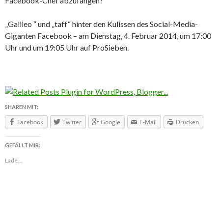
Facebook-Chef abzufangen?
„Galileo “ und „taff“ hinter den Kulissen des Social-Media-
Giganten Facebook – am Dienstag, 4. Februar 2014, um 17:00
Uhr und um 19:05 Uhr auf ProSieben.
SHAREN MIT:
Facebook
Twitter
Google
E-Mail
Drucken
GEFÄLLT MIR:
Lade...