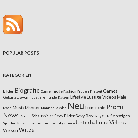
POPULAR POSTS
KATEGORIEN
Biografie
Games
Bilder
Damenmode
Fashion
Frauen
Freizeit
Lifestyle
Lustige Videos
Male
Geburtstag von
Katzen
Haustiere
Hunde
Neu
Promi
Musik
Männer
Prominente
Mode
Männer Fashion
News
Sexy Boy
Sonstiges
Sexy Bilder
Schauspieler
Reisen
Sexy Girls
Unterhaltung
Videos
Stars
Tiere
Sportler
Tattoo
Technik
Tierbabys
Witze
Wissen