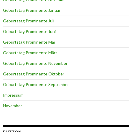
Geburtstag Prominente Januar
Geburtstag Prominente Juli
Geburtstag Prominente Juni
Geburtstag Prominente Mai
Geburtstag Prominente März
Geburtstag Prominente November
Geburtstag Prominente Oktober
Geburtstag Prominente September
Impressum
November