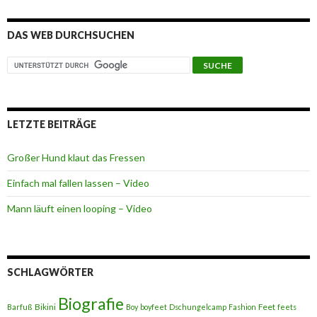
DAS WEB DURCHSUCHEN
LETZTE BEITRÄGE
Großer Hund klaut das Fressen
Einfach mal fallen lassen – Video
Mann läuft einen looping – Video
SCHLAGWÖRTER
Biografie
Bikini
Feet
Barfuß
Boy
boyfeet
Dschungelcamp
Fashion
feets