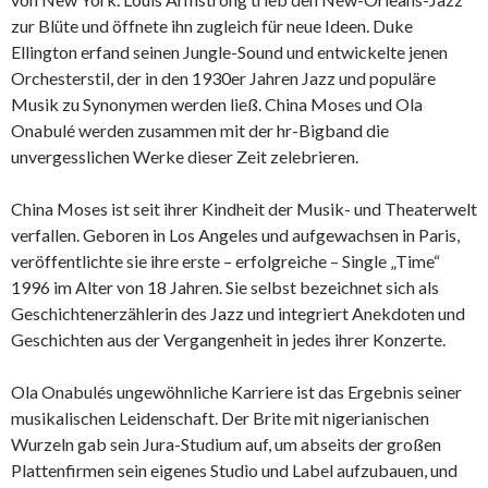
zur Blüte und öffnete ihn zugleich für neue Ideen. Duke
Ellington erfand seinen Jungle-Sound und entwickelte jenen
Orchesterstil, der in den 1930er Jahren Jazz und populäre
Musik zu Synonymen werden ließ. China Moses und Ola
Onabulé werden zusammen mit der hr-Bigband die
unvergesslichen Werke dieser Zeit zelebrieren.
China Moses ist seit ihrer Kindheit der Musik- und Theaterwelt
verfallen. Geboren in Los Angeles und aufgewachsen in Paris,
veröffentlichte sie ihre erste – erfolgreiche – Single „Time“
1996 im Alter von 18 Jahren. Sie selbst bezeichnet sich als
Geschichtenerzählerin des Jazz und integriert Anekdoten und
Geschichten aus der Vergangenheit in jedes ihrer Konzerte.
Ola Onabulés ungewöhnliche Karriere ist das Ergebnis seiner
musikalischen Leidenschaft. Der Brite mit nigerianischen
Wurzeln gab sein Jura-Studium auf, um abseits der großen
Plattenfirmen sein eigenes Studio und Label aufzubauen, und