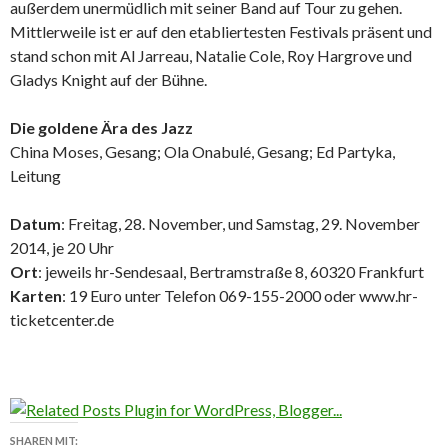
außerdem unermüdlich mit seiner Band auf Tour zu gehen.
Mittlerweile ist er auf den etabliertesten Festivals präsent und
stand schon mit Al Jarreau, Natalie Cole, Roy Hargrove und
Gladys Knight auf der Bühne.
Die goldene Ära des Jazz
China Moses, Gesang; Ola Onabulé, Gesang; Ed Partyka,
Leitung
Datum
: Freitag, 28. November, und Samstag, 29. November
2014, je 20 Uhr
Ort
: jeweils hr-Sendesaal, Bertramstraße 8, 60320 Frankfurt
Karten
: 19 Euro unter Telefon 069-155-2000 oder www.hr-
ticketcenter.de
SHAREN MIT: