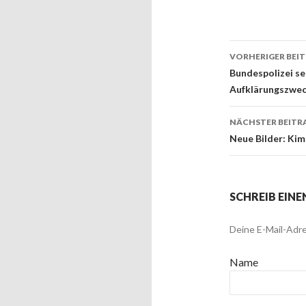
VORHERIGER BEI
Beitrags
Bundespolizei se
Aufklärungszwec
NÄCHSTER BEITR
Neue Bilder: Kim
SCHREIB EIN
Deine E-Mail-Adre
Name