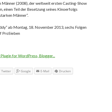
en Männer (2008), der weltweit ersten Casting-Show
lm, einen Teil der Besetzung seines Kinoerfolgs
 starken Männer“.
ddy“ ab Montag, 18. November 2013, sechs Folgen
uf ProSieben
Twitter
Google
E-Mail
Drucken