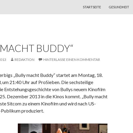
ZUM INHALT SPRINGEN
STARTSEITE
GESUNDHEIT
Y MACHT BUDDY“
2013
REDAKTION
HINTERLASSE EINEN KOMMENTAR
erbigs „Bully macht Buddy“ startet am Montag, 18.
um 21:40 Uhr auf ProSieben. Die sechsteilige
die Entstehungsgeschichte von Bullys neuem Kinofilm
 25. Dezember 2013 in die Kinos kommt. „Bully macht
rste Sitcom zu einem Kinofilm und wird nach US-
e-Publikum produziert.