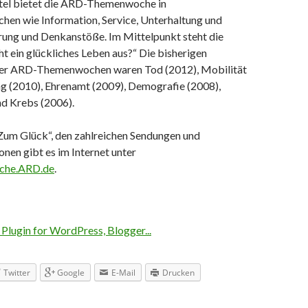
tel bietet die ARD-Themenwoche in
en wie Information, Service, Unterhaltung und
erung und Denkanstöße. Im Mittelpunkt steht die
 ein glückliches Leben aus?“ Die bisherigen
er ARD-Themenwochen waren Tod (2012), Mobilität
ng (2010), Ehrenamt (2009), Demografie (2008),
nd Krebs (2006).
Zum Glück“, den zahlreichen Sendungen und
en gibt es im Internet unter
che.ARD.de
.
Twitter
Google
E-Mail
Drucken