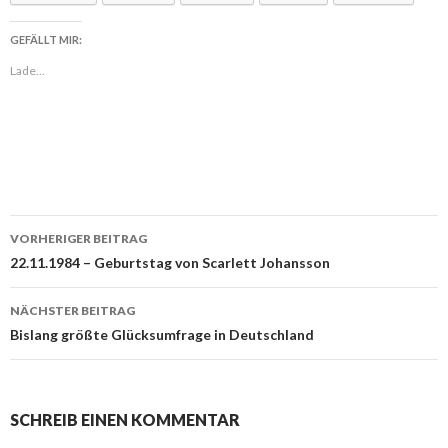
GEFÄLLT MIR:
Lade...
VORHERIGER BEITRAG
Beitragsnavigation
22.11.1984 – Geburtstag von Scarlett Johansson
NÄCHSTER BEITRAG
Bislang größte Glücksumfrage in Deutschland
SCHREIB EINEN KOMMENTAR