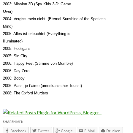
2003: Mission 3D (Spy Kids 3-D: Game
Over)
2004: Vergiss mein nicht! (Eternal Sunshine of the Spotless
Mind)
2005: Alles ist erleuchtet (Everything is
illuminated)
2005: Hooligans
2005: Sin City
2006: Happy Feet (Stimme von Mumble)
2006: Day Zero
2006: Bobby
2006: Paris, je t’aime (amerikanischer Tourist)
2008: The Oxford Murders
SHAREN MIT:
Facebook
Twitter
Google
E-Mail
Drucken