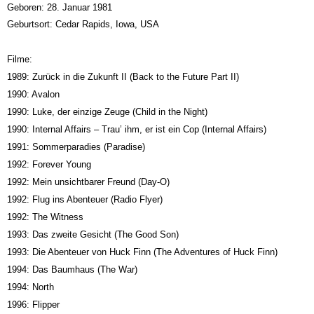
Geboren: 28. Januar 1981
Geburtsort: Cedar Rapids, Iowa, USA
Filme:
1989: Zurück in die Zukunft II (Back to the Future Part II)
1990: Avalon
1990: Luke, der einzige Zeuge (Child in the Night)
1990: Internal Affairs – Trau’ ihm, er ist ein Cop (Internal Affairs)
1991: Sommerparadies (Paradise)
1992: Forever Young
1992: Mein unsichtbarer Freund (Day-O)
1992: Flug ins Abenteuer (Radio Flyer)
1992: The Witness
1993: Das zweite Gesicht (The Good Son)
1993: Die Abenteuer von Huck Finn (The Adventures of Huck Finn)
1994: Das Baumhaus (The War)
1994: North
1996: Flipper