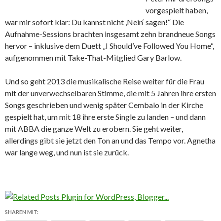
vorgespielt haben,
war mir sofort klar: Du kannst nicht ‚Nein‘ sagen!“ Die
Aufnahme-Sessions brachten insgesamt zehn brandneue Songs
hervor – inklusive dem Duett „I Should’ve Followed You Home“,
aufgenommen mit Take-That-Mitglied Gary Barlow.
Und so geht 2013 die musikalische Reise weiter für die Frau
mit der unverwechselbaren Stimme, die mit 5 Jahren ihre ersten
Songs geschrieben und wenig später Cembalo in der Kirche
gespielt hat, um mit 18 ihre erste Single zu landen – und dann
mit ABBA die ganze Welt zu erobern. Sie geht weiter,
allerdings gibt sie jetzt den Ton an und das Tempo vor. Agnetha
war lange weg, und nun ist sie zurück.
SHAREN MIT: