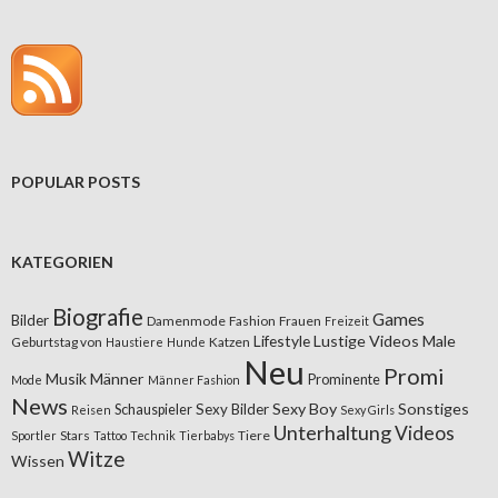
POPULAR POSTS
KATEGORIEN
Biografie
Games
Bilder
Damenmode
Fashion
Frauen
Freizeit
Lifestyle
Lustige Videos
Male
Geburtstag von
Katzen
Haustiere
Hunde
Neu
Promi
Musik
Männer
Prominente
Mode
Männer Fashion
News
Sexy Boy
Sonstiges
Sexy Bilder
Schauspieler
Reisen
Sexy Girls
Unterhaltung
Videos
Stars
Tiere
Sportler
Tattoo
Technik
Tierbabys
Witze
Wissen