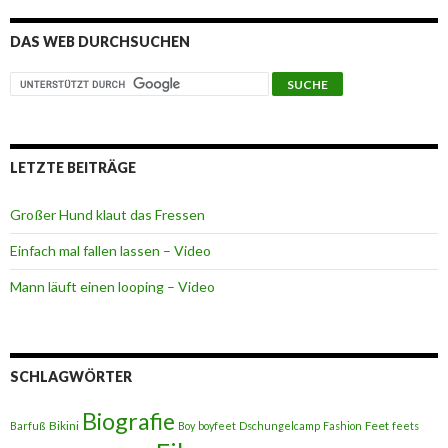
DAS WEB DURCHSUCHEN
LETZTE BEITRÄGE
Großer Hund klaut das Fressen
Einfach mal fallen lassen – Video
Mann läuft einen looping – Video
SCHLAGWÖRTER
Biografie
Bikini
Feet
Barfuß
Boy
boyfeet
Dschungelcamp
Fashion
feets