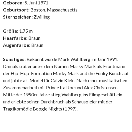
Geboren:
5. Juni 1971
Geburtsort:
Boston, Massachusetts
Sternzeichen:
Zwilling
Größe:
1.75 m
Haarfarbe:
Braun
Augenfarbe:
Braun
Sonstiges:
Bekannt wurde Mark Wahlberg im Jahr 1991.
Damals trat er unter dem Namen Marky Mark als Frontmann
der Hip-Hop-Formation Marky Mark and the Funky Bunch auf
und jobte als Model für Calvin Klein. Nach einer musikalischen
Zusammenarbeit mit Prince Ital Joe und Alex Christensen
Mitte der 1990er Jahre stieg Wahlberg ins Filmgeschäft ein
und erlebte seinen Durchbruch als Schauspieler mit der
Tragikomödie Boogie Nights (1997).