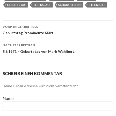
GEBURTSTAG
LEBENSLAUF
SCHAUSPIELERIN
STECKBRIEF
VORHERIGER BEITRAG
Beitragsnavigation
Geburtstag Prominente März
NÄCHSTER BEITRAG
5.6.1971 – Geburtstag von Mark Wahlberg
SCHREIB EINEN KOMMENTAR
Deine E-Mail-Adresse wird nicht veröffentlicht.
Name