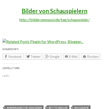
Bilder von Schauspielern
http://bilder.newspol.de/tag/schauspieler/
SHAREN MIT:
Facebook
Twitter
Google
E-Mail
Drucken
GEFÄLLT MIR:
Lade...
AMERIKANISCHE SÄNGERIN
BETTE MIDLER
BIOGRAFIE