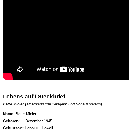
Lebenslauf / Steckbrief
Bette Midler
(
amerikanische Sängerin und Schauspielerin
)
Name:
Bette Midler
Geboren:
1. Dezember 1945
Geburtsort:
Honolulu, Hawaii