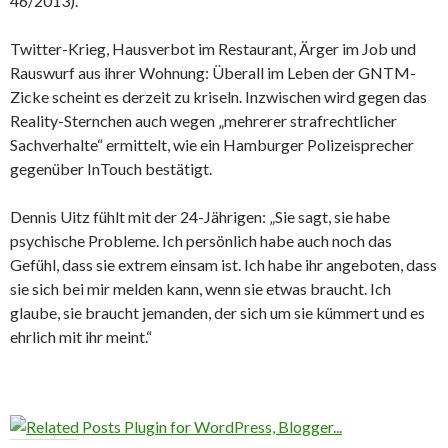
46/2013).
Twitter-Krieg, Hausverbot im Restaurant, Ärger im Job und
Rauswurf aus ihrer Wohnung: Überall im Leben der GNTM-
Zicke scheint es derzeit zu kriseln. Inzwischen wird gegen das
Reality-Sternchen auch wegen „mehrerer strafrechtlicher
Sachverhalte“ ermittelt, wie ein Hamburger Polizeisprecher
gegenüber InTouch bestätigt.
Dennis Uitz fühlt mit der 24-Jährigen: „Sie sagt, sie habe
psychische Probleme. Ich persönlich habe auch noch das
Gefühl, dass sie extrem einsam ist. Ich habe ihr angeboten, dass
sie sich bei mir melden kann, wenn sie etwas braucht. Ich
glaube, sie braucht jemanden, der sich um sie kümmert und es
ehrlich mit ihr meint.“