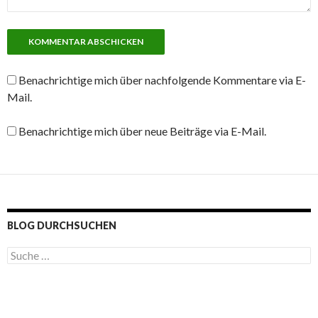
Benachrichtige mich über nachfolgende Kommentare via E-
Mail.
Benachrichtige mich über neue Beiträge via E-Mail.
BLOG DURCHSUCHEN
S
u
c
h
e
n