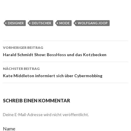
DESIGNER
DEUTSCHER
MODE
WOLFGANG JOOP
VORHERIGER BEITRAG
Beitragsnavigation
Harald Schmidt Show: BossHoss und das Kotzbecken
NÄCHSTER BEITRAG
Kate Middleton informiert sich über Cybermobbing
SCHREIB EINEN KOMMENTAR
Deine E-Mail-Adresse wird nicht veröffentlicht.
Name