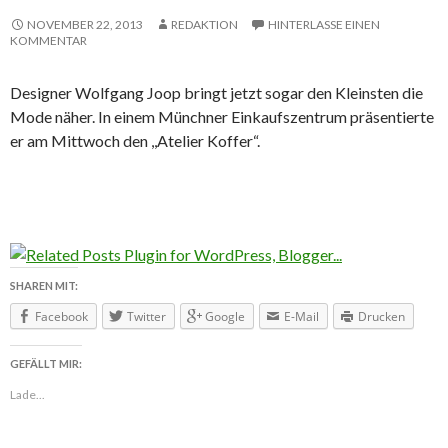
NOVEMBER 22, 2013
REDAKTION
HINTERLASSE EINEN
KOMMENTAR
Designer Wolfgang Joop bringt jetzt sogar den Kleinsten die
Mode näher. In einem Münchner Einkaufszentrum präsentierte
er am Mittwoch den ,,Atelier Koffer“.
SHAREN MIT:
Facebook
Twitter
Google
E-Mail
Drucken
GEFÄLLT MIR:
Lade...