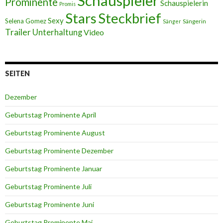
Schauspieler
Prominente
Schauspielerin
Promis
Stars
Steckbrief
Sexy
Selena Gomez
Sängerin
Sänger
Trailer
Unterhaltung
Video
SEITEN
Dezember
Geburtstag Prominente April
Geburtstag Prominente August
Geburtstag Prominente Dezember
Geburtstag Prominente Januar
Geburtstag Prominente Juli
Geburtstag Prominente Juni
Geburtstag Prominente Mai