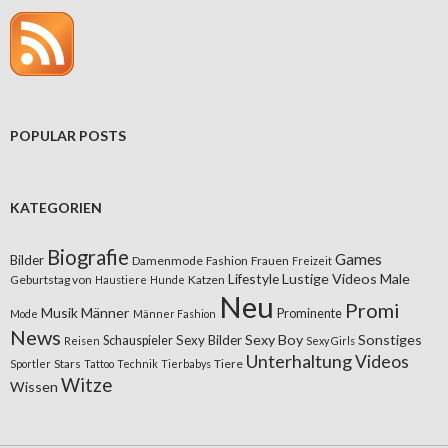
POPULAR POSTS
KATEGORIEN
Biografie
Games
Bilder
Damenmode
Fashion
Frauen
Freizeit
Lifestyle
Lustige Videos
Male
Geburtstag von
Katzen
Haustiere
Hunde
Neu
Promi
Musik
Männer
Prominente
Mode
Männer Fashion
News
Sexy Boy
Sonstiges
Sexy Bilder
Schauspieler
Reisen
Sexy Girls
Unterhaltung
Videos
Stars
Tiere
Sportler
Tattoo
Technik
Tierbabys
Witze
Wissen