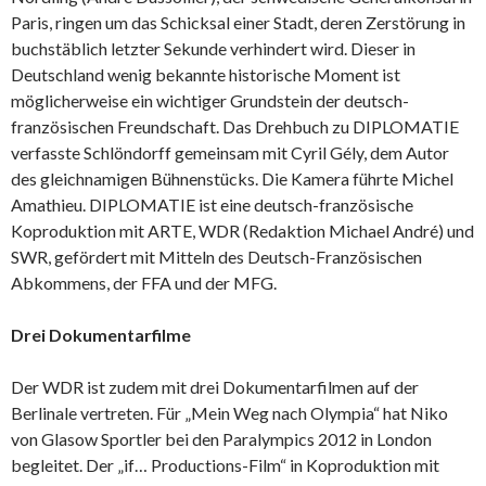
Paris, ringen um das Schicksal einer Stadt, deren Zerstörung in
buchstäblich letzter Sekunde verhindert wird. Dieser in
Deutschland wenig bekannte historische Moment ist
möglicherweise ein wichtiger Grundstein der deutsch-
französischen Freundschaft. Das Drehbuch zu DIPLOMATIE
verfasste Schlöndorff gemeinsam mit Cyril Gély, dem Autor
des gleichnamigen Bühnenstücks. Die Kamera führte Michel
Amathieu. DIPLOMATIE ist eine deutsch-französische
Koproduktion mit ARTE, WDR (Redaktion Michael André) und
SWR, gefördert mit Mitteln des Deutsch-Französischen
Abkommens, der FFA und der MFG.
Drei Dokumentarfilme
Der WDR ist zudem mit drei Dokumentarfilmen auf der
Berlinale vertreten. Für „Mein Weg nach Olympia“ hat Niko
von Glasow Sportler bei den Paralympics 2012 in London
begleitet. Der „if… Productions-Film“ in Koproduktion mit