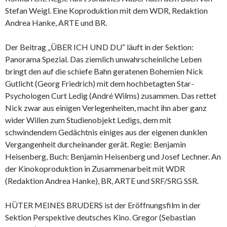
Stefan Weigl. Eine Koproduktion mit dem WDR, Redaktion
Andrea Hanke, ARTE und BR.
Der Beitrag „ÜBER ICH UND DU“ läuft in der Sektion:
Panorama Spezial. Das ziemlich unwahrscheinliche Leben
bringt den auf die schiefe Bahn geratenen Bohemien Nick
Gutlicht (Georg Friedrich) mit dem hochbetagten Star-
Psychologen Curt Ledig (André Wilms) zusammen. Das rettet
Nick zwar aus einigen Verlegenheiten, macht ihn aber ganz
wider Willen zum Studienobjekt Ledigs, dem mit
schwindendem Gedächtnis einiges aus der eigenen dunklen
Vergangenheit durcheinander gerät. Regie: Benjamin
Heisenberg, Buch: Benjamin Heisenberg und Josef Lechner. An
der Kinokoproduktion in Zusammenarbeit mit WDR
(Redaktion Andrea Hanke), BR, ARTE und SRF/SRG SSR.
HÜTER MEINES BRUDERS ist der Eröffnungsfilm in der
Sektion Perspektive deutsches Kino. Gregor (Sebastian